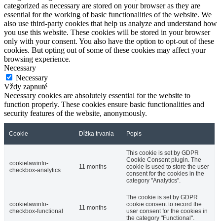
categorized as necessary are stored on your browser as they are
essential for the working of basic functionalities of the website. We
also use third-party cookies that help us analyze and understand how
you use this website. These cookies will be stored in your browser
only with your consent. You also have the option to opt-out of these
cookies. But opting out of some of these cookies may affect your
browsing experience.
Necessary
Necessary
Vždy zapnuté
Necessary cookies are absolutely essential for the website to
function properly. These cookies ensure basic functionalities and
security features of the website, anonymously.
Cookie
Dĺžka trvania
Popis
This cookie is set by GDPR
Cookie Consent plugin. The
cookielawinfo-
11 months
cookie is used to store the user
checkbox-analytics
consent for the cookies in the
category "Analytics".
The cookie is set by GDPR
cookielawinfo-
cookie consent to record the
11 months
checkbox-functional
user consent for the cookies in
the category "Functional".