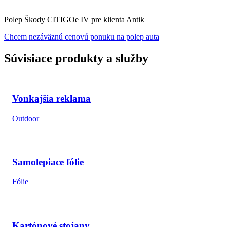
Polep Škody CITIGOe IV pre klienta Antik
Chcem nezáväznú cenovú ponuku na polep auta
Súvisiace produkty a služby
Vonkajšia reklama
Outdoor
Samolepiace fólie
Fólie
Kartónové stojany