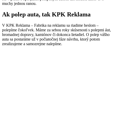
muchy jednou ranou.
Ak polep auta, tak KPK Reklama
V KPK Reklama – Fabrika na reklamu sa riadime heslom –
polepíme čokoľvek. Máme za sebou roky skúsenosti s polepmi áut,
hromadnej dopravy, kamiónov či dokonca lietadiel. O polep vášho
auta sa postaráme už v počiatočnej fáze návrhu, ktorý potom
zrealizujeme a samozrejme nalepíme.