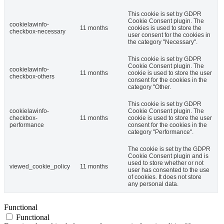
This cookie is set by GDPR
Cookie Consent plugin. The
cookielawinfo-
11 months
cookies is used to store the
checkbox-necessary
user consent for the cookies in
the category "Necessary".
This cookie is set by GDPR
Cookie Consent plugin. The
cookielawinfo-
11 months
cookie is used to store the user
checkbox-others
consent for the cookies in the
category "Other.
This cookie is set by GDPR
cookielawinfo-
Cookie Consent plugin. The
checkbox-
11 months
cookie is used to store the user
performance
consent for the cookies in the
category "Performance".
The cookie is set by the GDPR
Cookie Consent plugin and is
used to store whether or not
viewed_cookie_policy
11 months
user has consented to the use
of cookies. It does not store
any personal data.
Functional
Functional