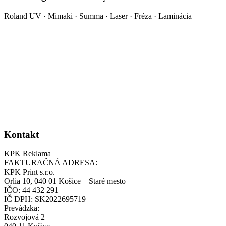
Roland UV · Mimaki · Summa · Laser · Fréza · Laminácia
Kontakt
KPK Reklama
FAKTURAČNÁ ADRESA:
KPK Print s.r.o.
Orlia 10, 040 01 Košice – Staré mesto
IČO: 44 432 291
IČ DPH: SK2022695719
Prevádzka:
Rozvojová 2