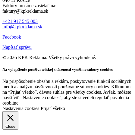
040 11 Košice
Faktúry prosíme zasielať na:
faktury@kpkreklama.sk
+421 917 545 003
info@kpkreklama.sk
Facebook
Napísať správu
© 2026 KPK Reklama. Všetky práva vyhradené.
Na vylepšienie používateľskej skúsenosti využíme súbory cookies
Na prispôsobenie obsahu a reklám, poskytovanie funkcií sociálnych
médií a analýzu návštevnosti používame súbory cookies. Kliknutím
na “Prijať všetko”, dávate súhlas pre všetky cookies. Avšak, môžete
navštíviť "Nastavenie cookies", aby ste si vedeli regulať povolenia
osobitne.
Nastavenia cookies
Prijať všetko
Close