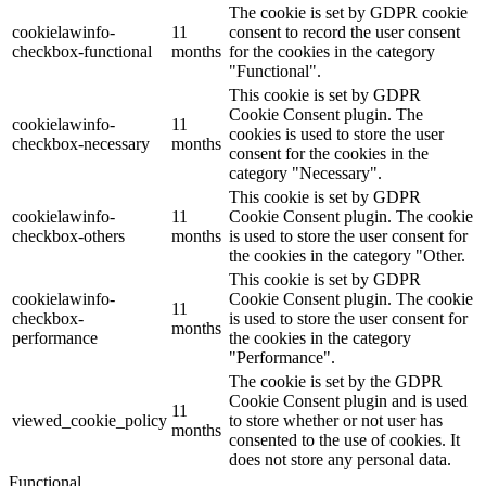
The cookie is set by GDPR cookie
cookielawinfo-
11
consent to record the user consent
checkbox-functional
months
for the cookies in the category
"Functional".
This cookie is set by GDPR
Cookie Consent plugin. The
cookielawinfo-
11
cookies is used to store the user
checkbox-necessary
months
consent for the cookies in the
category "Necessary".
This cookie is set by GDPR
cookielawinfo-
11
Cookie Consent plugin. The cookie
checkbox-others
months
is used to store the user consent for
the cookies in the category "Other.
This cookie is set by GDPR
cookielawinfo-
Cookie Consent plugin. The cookie
11
checkbox-
is used to store the user consent for
months
performance
the cookies in the category
"Performance".
The cookie is set by the GDPR
Cookie Consent plugin and is used
11
viewed_cookie_policy
to store whether or not user has
months
consented to the use of cookies. It
does not store any personal data.
Functional